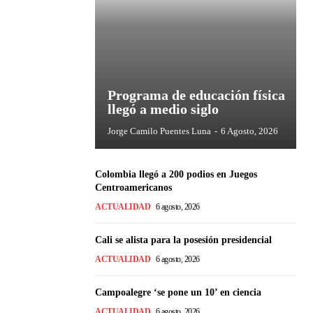
Programa de educación física
llegó a medio siglo
Jorge Camilo Puentes Luna
-
6 Agosto, 2026
Colombia llegó a 200 podios en Juegos
Centroamericanos
ACTUALIDAD
6 agosto, 2026
Cali se alista para la posesión presidencial
ACTUALIDAD
6 agosto, 2026
Campoalegre ‘se pone un 10’ en ciencia
ACTUALIDAD
6 agosto, 2026