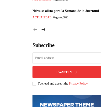
Neiva se alista para la Semana de la Juventud
ACTUALIDAD
6 agosto, 2026
Subscribe
I WANT IN
I've read and accept the
Privacy Policy
.