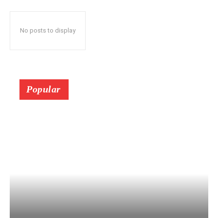
No posts to display
Popular