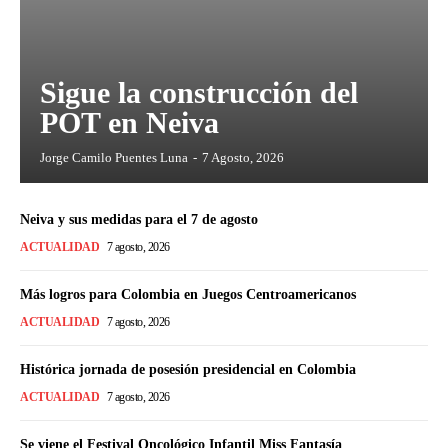
Sigue la construcción del
POT en Neiva
Jorge Camilo Puentes Luna
-
7 Agosto, 2026
Neiva y sus medidas para el 7 de agosto
ACTUALIDAD
7 agosto, 2026
Más logros para Colombia en Juegos Centroamericanos
ACTUALIDAD
7 agosto, 2026
Histórica jornada de posesión presidencial en Colombia
ACTUALIDAD
7 agosto, 2026
Se viene el Festival Oncológico Infantil Miss Fantasía