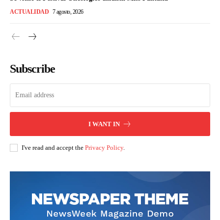
ACTUALIDAD
7 agosto, 2026
Subscribe
I WANT IN
I've read and accept the
Privacy Policy
.