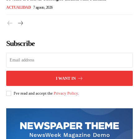
ACTUALIDAD
7 agosto, 2026
Subscribe
I WANT IN
I've read and accept the
Privacy Policy
.