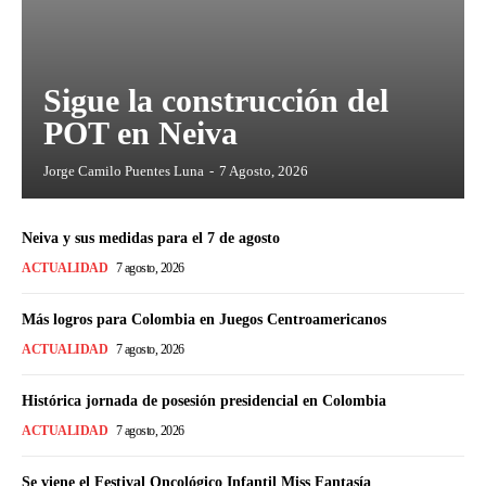
Sigue la construcción del
POT en Neiva
Jorge Camilo Puentes Luna
-
7 Agosto, 2026
Neiva y sus medidas para el 7 de agosto
ACTUALIDAD
7 agosto, 2026
Más logros para Colombia en Juegos Centroamericanos
ACTUALIDAD
7 agosto, 2026
Histórica jornada de posesión presidencial en Colombia
ACTUALIDAD
7 agosto, 2026
Se viene el Festival Oncológico Infantil Miss Fantasía