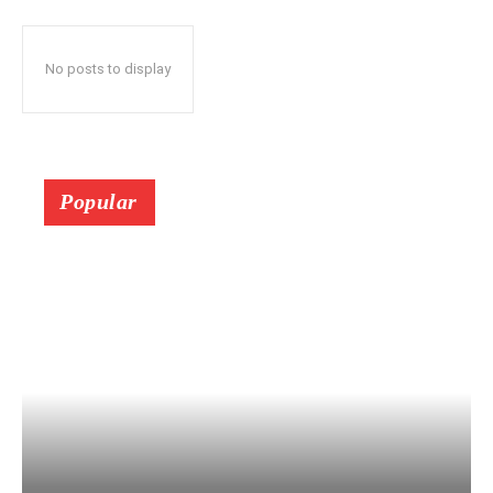
No posts to display
Popular