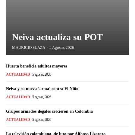
Neiva actualiza su POT
MAURICIO SUAZA
-
5 Agosto, 2026
Huerta beneficia adultos mayores
ACTUALIDAD
5 agosto, 2026
Neiva y su nueva ‘arma’ contra El Niño
ACTUALIDAD
5 agosto, 2026
Grupos armados ilegales crecieron en Colombia
ACTUALIDAD
5 agosto, 2026
La televisión colombiana, de luto por Alfonso Lizarazo