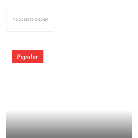
No posts to display
Popular