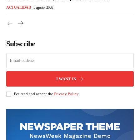
ACTUALIDAD
5 agosto, 2026
Subscribe
I WANT IN
I've read and accept the
Privacy Policy
.