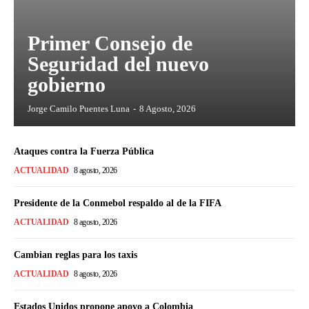
Primer Consejo de
Seguridad del nuevo
gobierno
Jorge Camilo Puentes Luna
-
8 Agosto, 2026
Ataques contra la Fuerza Pública
ACTUALIDAD
8 agosto, 2026
Presidente de la Conmebol respaldo al de la FIFA
ACTUALIDAD
8 agosto, 2026
Cambian reglas para los taxis
ACTUALIDAD
8 agosto, 2026
Estados Unidos propone apoyo a Colombia