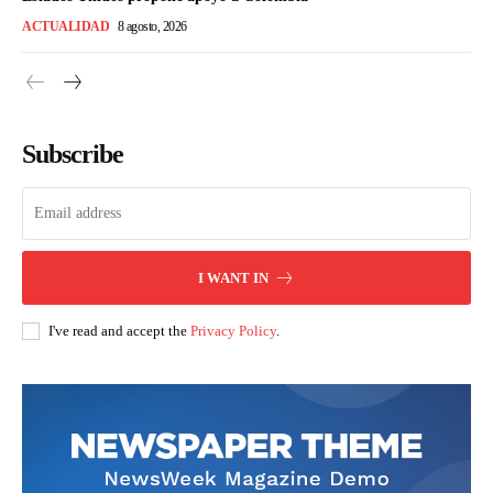
ACTUALIDAD
8 agosto, 2026
Subscribe
I WANT IN
I've read and accept the
Privacy Policy
.