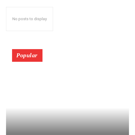
No posts to display
Popular