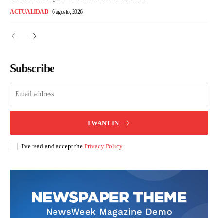
ACTUALIDAD
6 agosto, 2026
Subscribe
I WANT IN
I've read and accept the
Privacy Policy
.