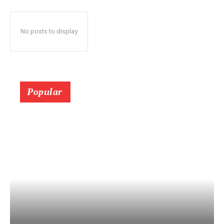
No posts to display
Popular