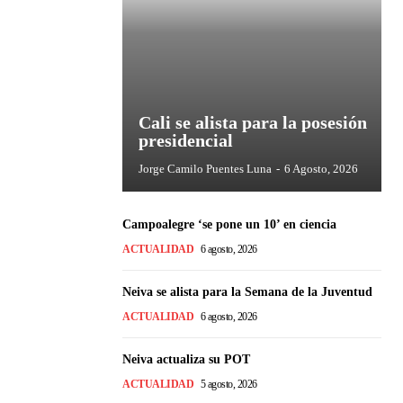
Cali se alista para la posesión
presidencial
Jorge Camilo Puentes Luna
-
6 Agosto, 2026
Campoalegre ‘se pone un 10’ en ciencia
ACTUALIDAD
6 agosto, 2026
Neiva se alista para la Semana de la Juventud
ACTUALIDAD
6 agosto, 2026
Neiva actualiza su POT
ACTUALIDAD
5 agosto, 2026