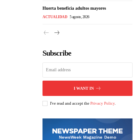
Huerta beneficia adultos mayores
ACTUALIDAD
5 agosto, 2026
Subscribe
I WANT IN
I've read and accept the
Privacy Policy
.