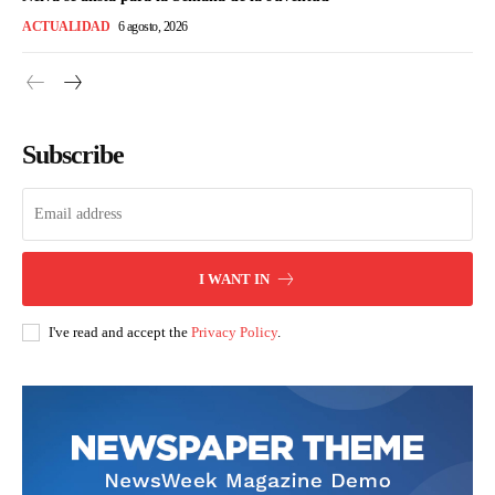
ACTUALIDAD
6 agosto, 2026
Subscribe
I WANT IN
I've read and accept the
Privacy Policy
.