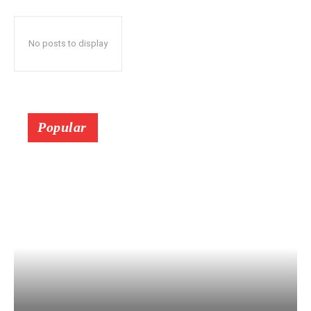
No posts to display
Popular