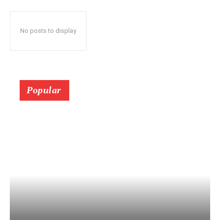
No posts to display
Popular