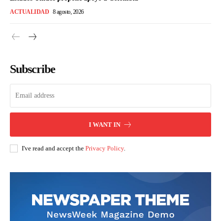
ACTUALIDAD
8 agosto, 2026
Subscribe
I WANT IN
I've read and accept the
Privacy Policy
.