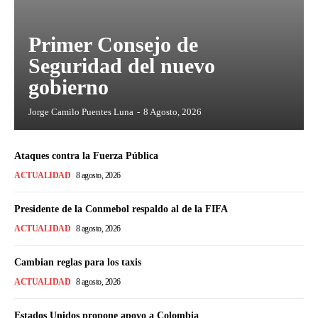
Primer Consejo de
Seguridad del nuevo
gobierno
Jorge Camilo Puentes Luna
-
8 Agosto, 2026
Ataques contra la Fuerza Pública
ACTUALIDAD
8 agosto, 2026
Presidente de la Conmebol respaldo al de la FIFA
ACTUALIDAD
8 agosto, 2026
Cambian reglas para los taxis
ACTUALIDAD
8 agosto, 2026
Estados Unidos propone apoyo a Colombia