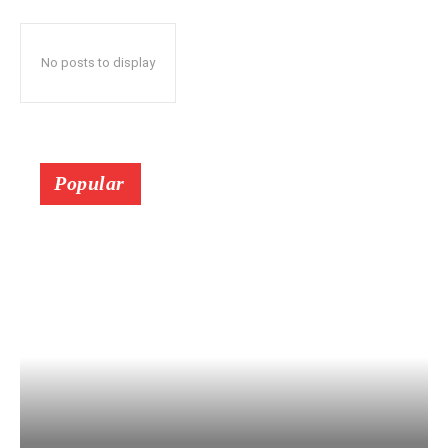
No posts to display
Popular