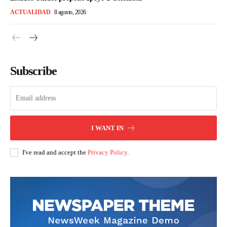
ACTUALIDAD
8 agosto, 2026
Subscribe
I WANT IN
I've read and accept the
Privacy Policy
.