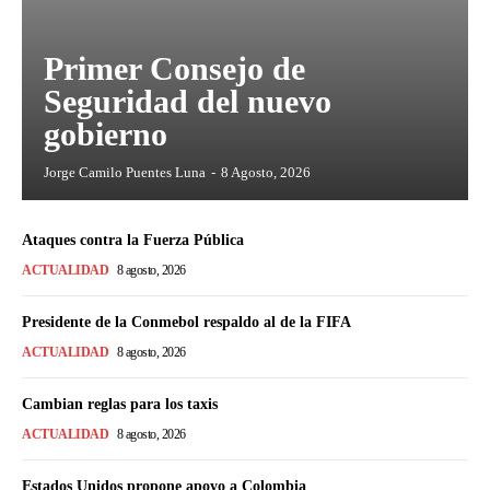
Primer Consejo de
Seguridad del nuevo
gobierno
Jorge Camilo Puentes Luna
-
8 Agosto, 2026
Ataques contra la Fuerza Pública
ACTUALIDAD
8 agosto, 2026
Presidente de la Conmebol respaldo al de la FIFA
ACTUALIDAD
8 agosto, 2026
Cambian reglas para los taxis
ACTUALIDAD
8 agosto, 2026
Estados Unidos propone apoyo a Colombia