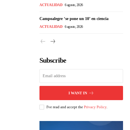
ACTUALIDAD
6 agosto, 2026
Campoalegre ‘se pone un 10’ en ciencia
ACTUALIDAD
6 agosto, 2026
Subscribe
I WANT IN
I've read and accept the
Privacy Policy
.