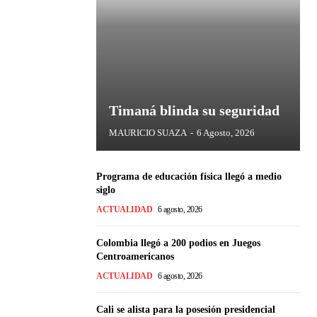
Timaná blinda su seguridad
MAURICIO SUAZA
-
6 Agosto, 2026
Programa de educación física llegó a medio
siglo
ACTUALIDAD
6 agosto, 2026
Colombia llegó a 200 podios en Juegos
Centroamericanos
ACTUALIDAD
6 agosto, 2026
Cali se alista para la posesión presidencial