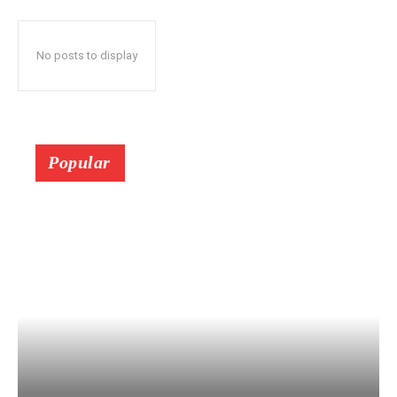
No posts to display
Popular