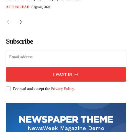
ACTUALIDAD
8 agosto, 2026
Subscribe
I WANT IN
I've read and accept the
Privacy Policy
.