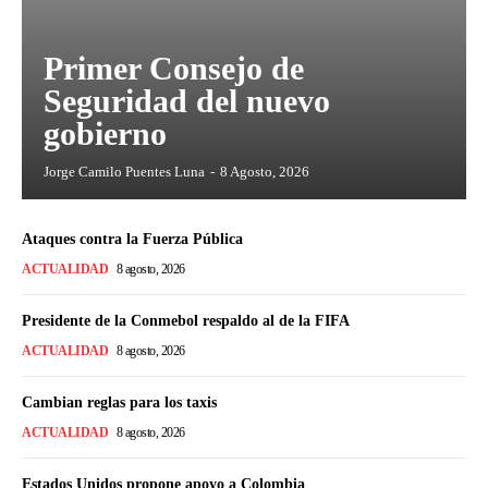
Primer Consejo de
Seguridad del nuevo
gobierno
Jorge Camilo Puentes Luna
-
8 Agosto, 2026
Ataques contra la Fuerza Pública
ACTUALIDAD
8 agosto, 2026
Presidente de la Conmebol respaldo al de la FIFA
ACTUALIDAD
8 agosto, 2026
Cambian reglas para los taxis
ACTUALIDAD
8 agosto, 2026
Estados Unidos propone apoyo a Colombia