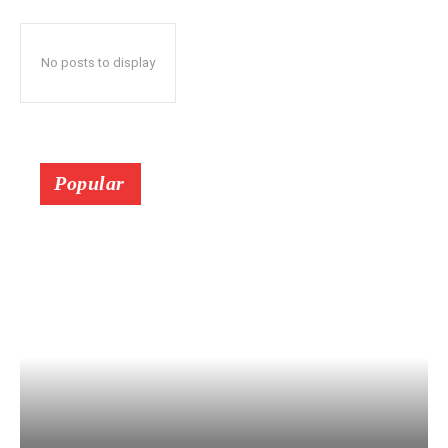
No posts to display
Popular