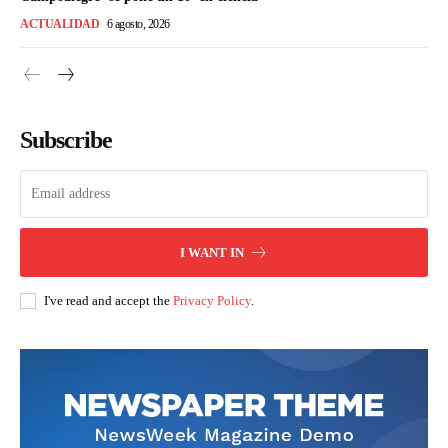
ACTUALIDAD
6 agosto, 2026
Subscribe
I WANT IN
I've read and accept the
Privacy Policy
.