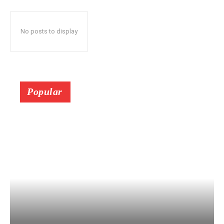
No posts to display
Popular