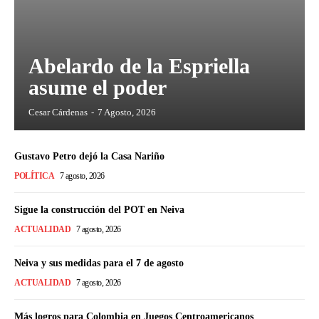
Abelardo de la Espriella
asume el poder
Cesar Cárdenas
-
7 Agosto, 2026
Gustavo Petro dejó la Casa Nariño
POLÍTICA
7 agosto, 2026
Sigue la construcción del POT en Neiva
ACTUALIDAD
7 agosto, 2026
Neiva y sus medidas para el 7 de agosto
ACTUALIDAD
7 agosto, 2026
Más logros para Colombia en Juegos Centroamericanos