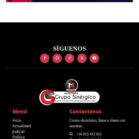
SÍGUENOS
Menú
Contactanos
Inicio
Correo electrónico, llama o chatea con
Actualidad
nosotras:
Judicial
+56 025 452 852
Política