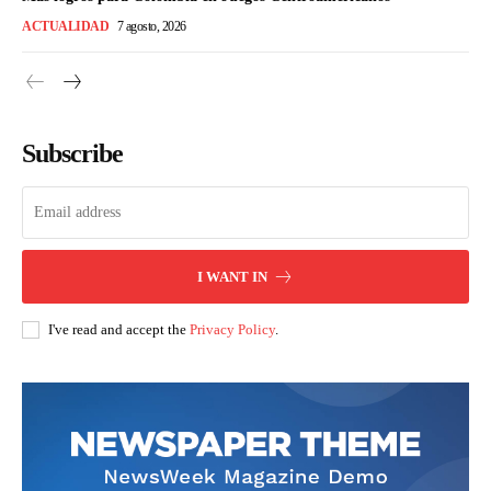
ACTUALIDAD
7 agosto, 2026
Subscribe
I WANT IN
I've read and accept the
Privacy Policy
.