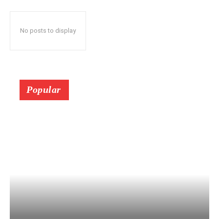
No posts to display
Popular