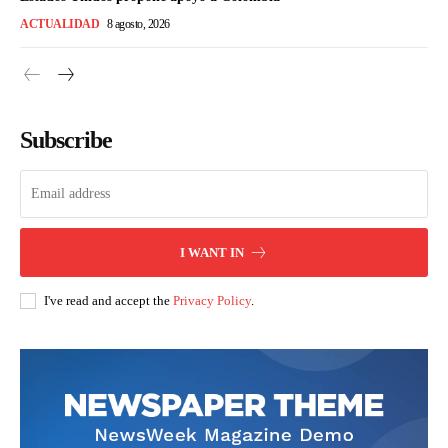
ACTUALIDAD
8 agosto, 2026
Subscribe
I WANT IN
I've read and accept the
Privacy Policy
.