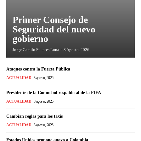
Primer Consejo de
Seguridad del nuevo
gobierno
Jorge Camilo Puentes Luna
-
8 Agosto, 2026
Ataques contra la Fuerza Pública
ACTUALIDAD
8 agosto, 2026
Presidente de la Conmebol respaldo al de la FIFA
ACTUALIDAD
8 agosto, 2026
Cambian reglas para los taxis
ACTUALIDAD
8 agosto, 2026
Estados Unidos propone apoyo a Colombia