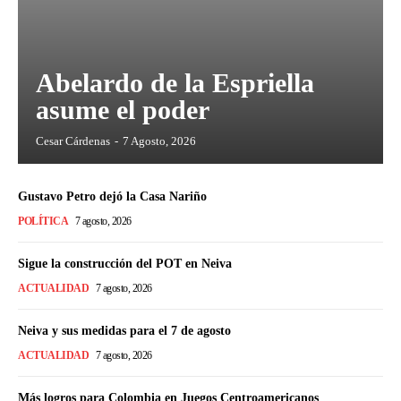
Abelardo de la Espriella
asume el poder
Cesar Cárdenas
-
7 Agosto, 2026
Gustavo Petro dejó la Casa Nariño
POLÍTICA
7 agosto, 2026
Sigue la construcción del POT en Neiva
ACTUALIDAD
7 agosto, 2026
Neiva y sus medidas para el 7 de agosto
ACTUALIDAD
7 agosto, 2026
Más logros para Colombia en Juegos Centroamericanos