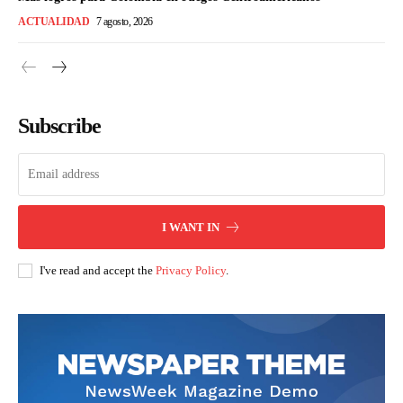
ACTUALIDAD
7 agosto, 2026
Subscribe
I WANT IN
I've read and accept the
Privacy Policy
.