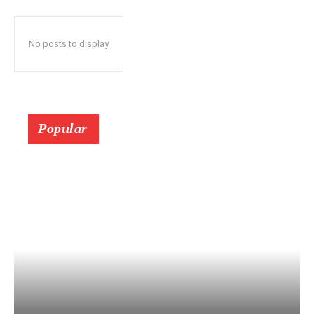
No posts to display
Popular