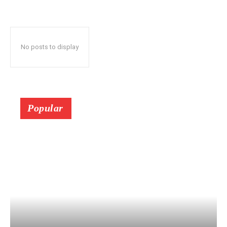
No posts to display
Popular