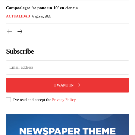
Campoalegre ‘se pone un 10’ en ciencia
ACTUALIDAD
6 agosto, 2026
Subscribe
I WANT IN
I've read and accept the
Privacy Policy
.