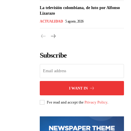
La televisión colombiana, de luto por Alfonso
Lizarazo
ACTUALIDAD
5 agosto, 2026
Subscribe
I WANT IN
I've read and accept the
Privacy Policy
.