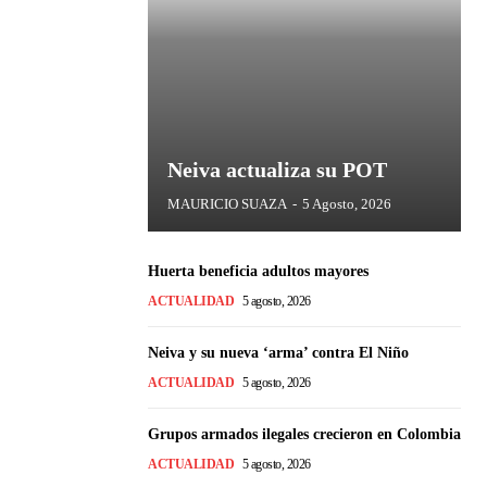
Neiva actualiza su POT
MAURICIO SUAZA
-
5 Agosto, 2026
Huerta beneficia adultos mayores
ACTUALIDAD
5 agosto, 2026
Neiva y su nueva ‘arma’ contra El Niño
ACTUALIDAD
5 agosto, 2026
Grupos armados ilegales crecieron en Colombia
ACTUALIDAD
5 agosto, 2026