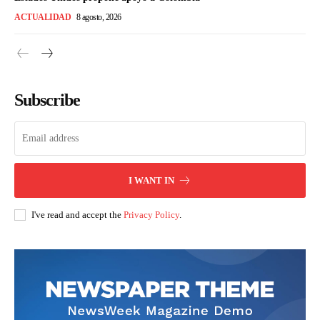
ACTUALIDAD
8 agosto, 2026
Subscribe
I WANT IN
I've read and accept the
Privacy Policy
.