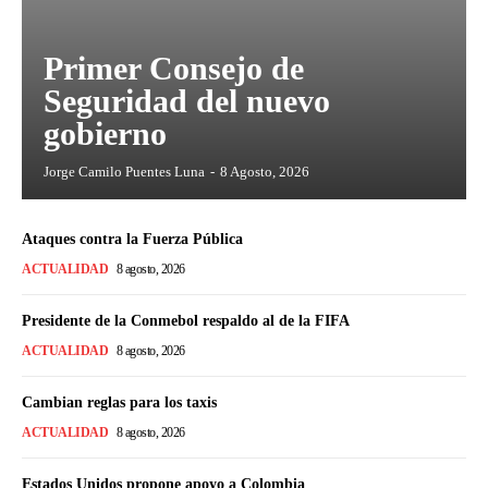
Primer Consejo de
Seguridad del nuevo
gobierno
Jorge Camilo Puentes Luna
-
8 Agosto, 2026
Ataques contra la Fuerza Pública
ACTUALIDAD
8 agosto, 2026
Presidente de la Conmebol respaldo al de la FIFA
ACTUALIDAD
8 agosto, 2026
Cambian reglas para los taxis
ACTUALIDAD
8 agosto, 2026
Estados Unidos propone apoyo a Colombia