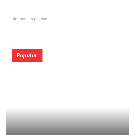
No posts to display
Popular