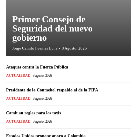
Primer Consejo de
Seguridad del nuevo
gobierno
Jorge Camilo Puentes Luna
-
8 Agosto, 2026
Ataques contra la Fuerza Pública
ACTUALIDAD
8 agosto, 2026
Presidente de la Conmebol respaldo al de la FIFA
ACTUALIDAD
8 agosto, 2026
Cambian reglas para los taxis
ACTUALIDAD
8 agosto, 2026
Estados Unidos propone apoyo a Colombia