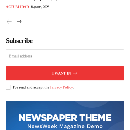
ACTUALIDAD
8 agosto, 2026
Subscribe
I WANT IN
I've read and accept the
Privacy Policy
.