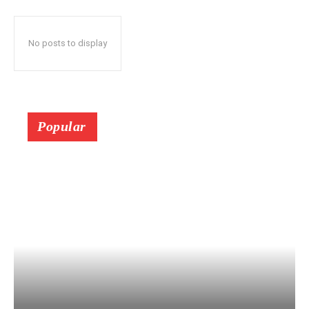
No posts to display
Popular