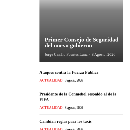
Primer Consejo de Seguridad
del nuevo gobierno
Jorge Camilo Puentes Luna
-
8 Agosto, 2026
Ataques contra la Fuerza Pública
ACTUALIDAD
8 agosto, 2026
Presidente de la Conmebol respaldo al de la
FIFA
ACTUALIDAD
8 agosto, 2026
Cambian reglas para los taxis
ACTUALIDAD
8 agosto, 2026