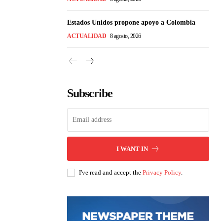
Estados Unidos propone apoyo a Colombia
ACTUALIDAD
8 agosto, 2026
Subscribe
I WANT IN
I've read and accept the
Privacy Policy
.