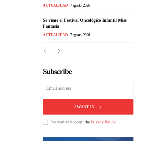
ACTUALIDAD
7 agosto, 2026
Se viene el Festival Oncológico Infantil Miss
Fantasía
ACTUALIDAD
7 agosto, 2026
Subscribe
I WANT IN
I've read and accept the
Privacy Policy
.