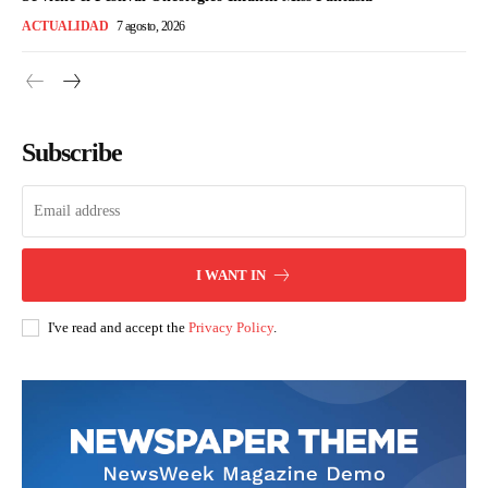
ACTUALIDAD
7 agosto, 2026
Subscribe
I WANT IN
I've read and accept the
Privacy Policy
.