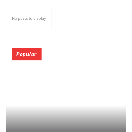
No posts to display
Popular