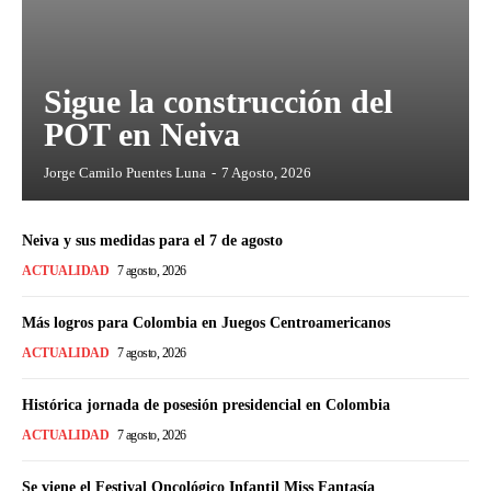
Sigue la construcción del
POT en Neiva
Jorge Camilo Puentes Luna
-
7 Agosto, 2026
Neiva y sus medidas para el 7 de agosto
ACTUALIDAD
7 agosto, 2026
Más logros para Colombia en Juegos Centroamericanos
ACTUALIDAD
7 agosto, 2026
Histórica jornada de posesión presidencial en Colombia
ACTUALIDAD
7 agosto, 2026
Se viene el Festival Oncológico Infantil Miss Fantasía