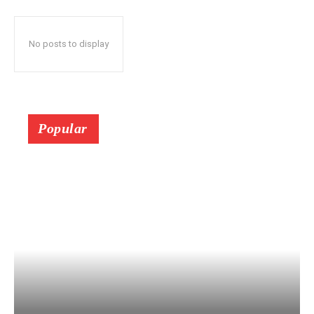
No posts to display
Popular