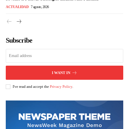
ACTUALIDAD
7 agosto, 2026
Subscribe
I WANT IN
I've read and accept the
Privacy Policy
.