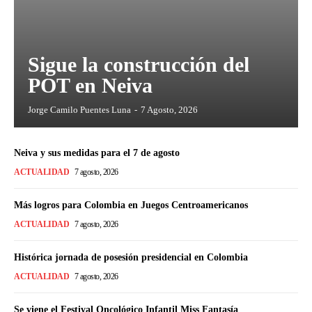
Sigue la construcción del
POT en Neiva
Jorge Camilo Puentes Luna
-
7 Agosto, 2026
Neiva y sus medidas para el 7 de agosto
ACTUALIDAD
7 agosto, 2026
Más logros para Colombia en Juegos Centroamericanos
ACTUALIDAD
7 agosto, 2026
Histórica jornada de posesión presidencial en Colombia
ACTUALIDAD
7 agosto, 2026
Se viene el Festival Oncológico Infantil Miss Fantasía