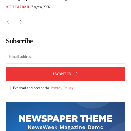
ACTUALIDAD
7 agosto, 2026
Subscribe
I WANT IN
I've read and accept the
Privacy Policy
.