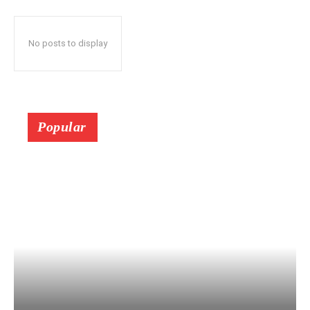
No posts to display
Popular