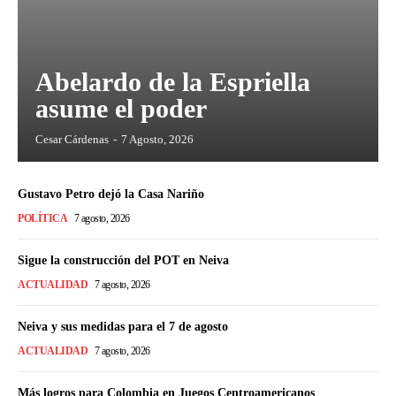
Abelardo de la Espriella
asume el poder
Cesar Cárdenas
-
7 Agosto, 2026
Gustavo Petro dejó la Casa Nariño
POLÍTICA
7 agosto, 2026
Sigue la construcción del POT en Neiva
ACTUALIDAD
7 agosto, 2026
Neiva y sus medidas para el 7 de agosto
ACTUALIDAD
7 agosto, 2026
Más logros para Colombia en Juegos Centroamericanos