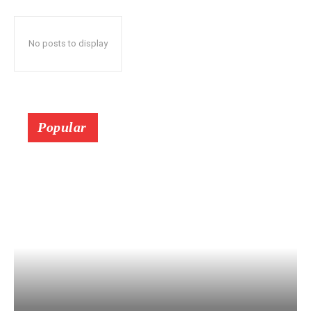
No posts to display
Popular