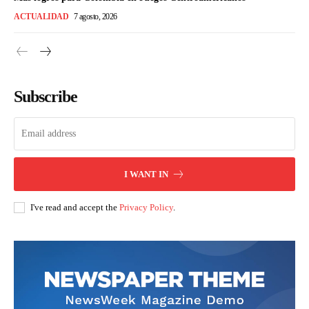
ACTUALIDAD
7 agosto, 2026
Subscribe
I WANT IN
I've read and accept the
Privacy Policy
.