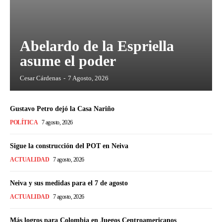
Abelardo de la Espriella
asume el poder
Cesar Cárdenas
-
7 Agosto, 2026
Gustavo Petro dejó la Casa Nariño
POLÍTICA
7 agosto, 2026
Sigue la construcción del POT en Neiva
ACTUALIDAD
7 agosto, 2026
Neiva y sus medidas para el 7 de agosto
ACTUALIDAD
7 agosto, 2026
Más logros para Colombia en Juegos Centroamericanos