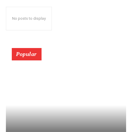
No posts to display
Popular