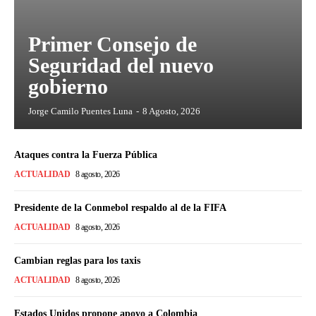
Primer Consejo de
Seguridad del nuevo
gobierno
Jorge Camilo Puentes Luna
-
8 Agosto, 2026
Ataques contra la Fuerza Pública
ACTUALIDAD
8 agosto, 2026
Presidente de la Conmebol respaldo al de la FIFA
ACTUALIDAD
8 agosto, 2026
Cambian reglas para los taxis
ACTUALIDAD
8 agosto, 2026
Estados Unidos propone apoyo a Colombia