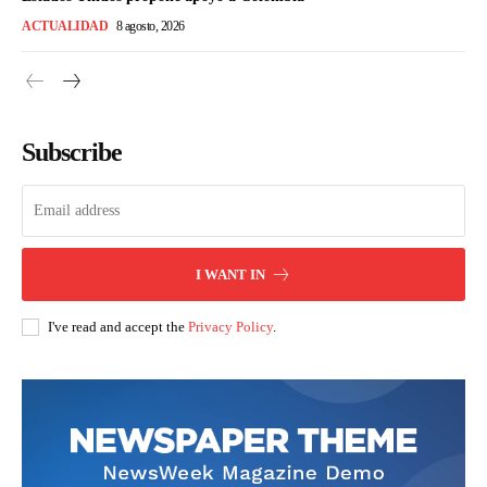
ACTUALIDAD
8 agosto, 2026
Subscribe
I WANT IN
I've read and accept the
Privacy Policy
.