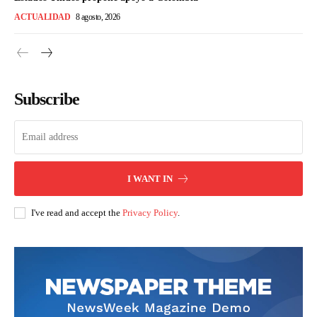
ACTUALIDAD
8 agosto, 2026
Subscribe
I WANT IN
I've read and accept the
Privacy Policy
.