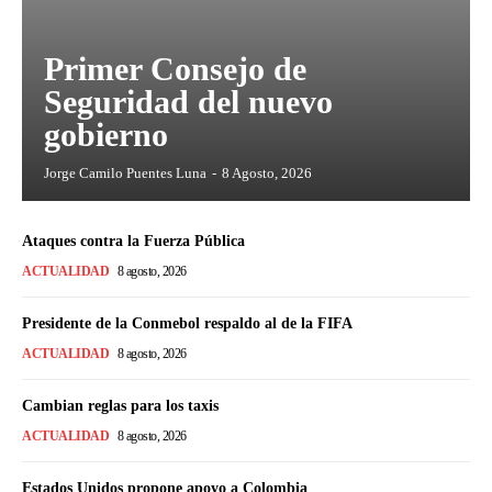
Primer Consejo de
Seguridad del nuevo
gobierno
Jorge Camilo Puentes Luna
-
8 Agosto, 2026
Ataques contra la Fuerza Pública
ACTUALIDAD
8 agosto, 2026
Presidente de la Conmebol respaldo al de la FIFA
ACTUALIDAD
8 agosto, 2026
Cambian reglas para los taxis
ACTUALIDAD
8 agosto, 2026
Estados Unidos propone apoyo a Colombia