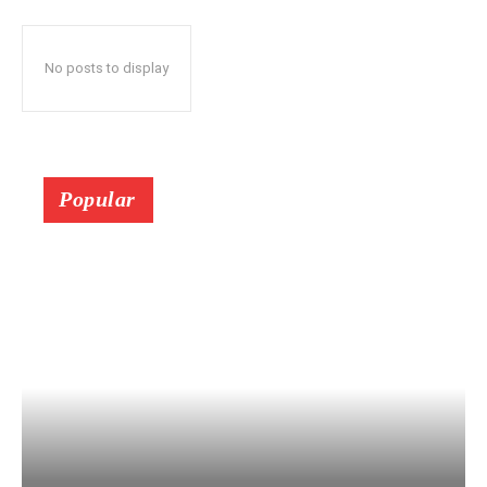
No posts to display
Popular