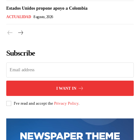
Estados Unidos propone apoyo a Colombia
ACTUALIDAD
8 agosto, 2026
Subscribe
I WANT IN
I've read and accept the
Privacy Policy
.