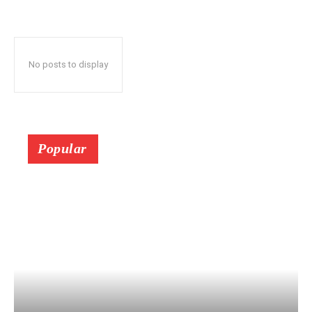
No posts to display
Popular