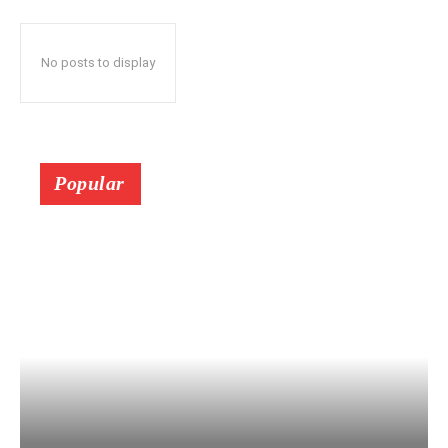
No posts to display
Popular