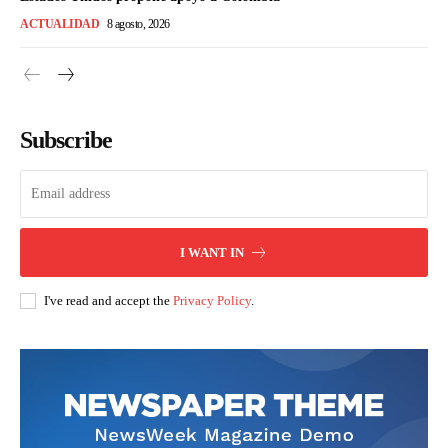
ACTUALIDAD
8 agosto, 2026
Subscribe
I WANT IN
I've read and accept the
Privacy Policy
.