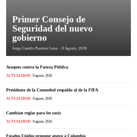
Primer Consejo de
Seguridad del nuevo
gobierno
Jorge Camilo Puentes Luna
-
8 Agosto, 2026
Ataques contra la Fuerza Pública
ACTUALIDAD
8 agosto, 2026
Presidente de la Conmebol respaldo al de la FIFA
ACTUALIDAD
8 agosto, 2026
Cambian reglas para los taxis
ACTUALIDAD
8 agosto, 2026
Estados Unidos propone apoyo a Colombia