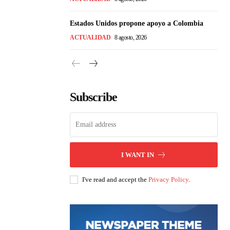
Estados Unidos propone apoyo a Colombia
ACTUALIDAD
8 agosto, 2026
Subscribe
I WANT IN
I've read and accept the
Privacy Policy
.