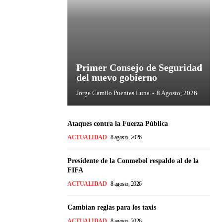
Primer Consejo de Seguridad
del nuevo gobierno
Jorge Camilo Puentes Luna
-
8 Agosto, 2026
Ataques contra la Fuerza Pública
ACTUALIDAD
8 agosto, 2026
Presidente de la Conmebol respaldo al de la
FIFA
ACTUALIDAD
8 agosto, 2026
Cambian reglas para los taxis
ACTUALIDAD
8 agosto, 2026