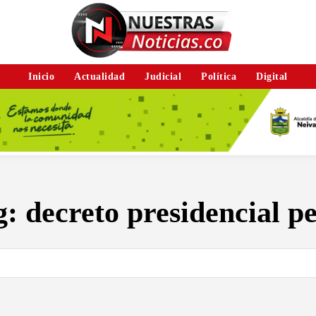
Inicio
Actualidad
Judicial
Política
Digital
g:
decreto presidencial p