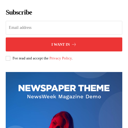
Subscribe
I WANT IN
I've read and accept the
Privacy Policy
.