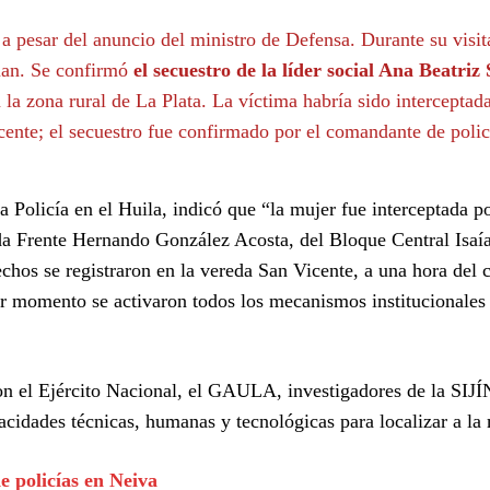
 a pesar del anuncio del ministro de Defensa. Durante su visita
núan. Se confirmó
el secuestro de la líder social Ana Beatriz
 la zona rural de La Plata. La víctima habría sido interceptad
ente; el secuestro fue confirmado por el comandante de polic
 Policía en el Huila, indicó que “la mujer fue interceptada p
da Frente Hernando González Acosta, del Bloque Central Isaí
echos se registraron en la vereda San Vicente, a una hora del 
r momento se activaron todos los mecanismos institucionales 
on el Ejército Nacional, el GAULA, investigadores de la SIJÍ
acidades técnicas, humanas y tecnológicas para localizar a la 
e policías en Neiva