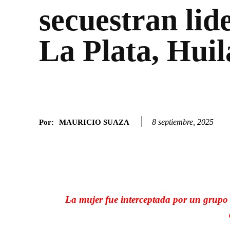
secuestran lid
La Plata, Huil
8 septiembre, 2025
Por:
MAURICIO SUAZA
Facebook
Twitter
SHARE
La mujer fue interceptada por un grupo 