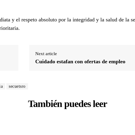
iata y el respeto absoluto por la integridad y la salud de la s
oritaria.
Next article
Cuidado estafan con ofertas de empleo
ia
secuetsro
También puedes leer