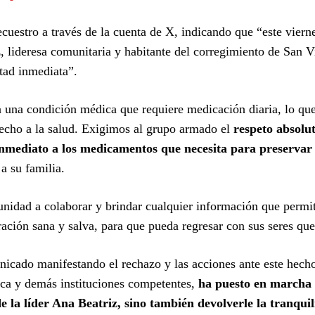
ecuestro a través de la cuenta de X, indicando que “este viern
 lideresa comunitaria y habitante del corregimiento de San V
tad inmediata”.
 una condición médica que requiere medicación diaria, lo qu
recho a la salud. Exigimos al grupo armado el
respeto absolu
 inmediato a los medicamentos que necesita para preservar
a su familia.
unidad a colaborar y brindar cualquier información que permi
eración sana y salva, para que pueda regresar con sus seres que
icado manifestando el rechazo y las acciones ante este hecho
ca y demás instituciones competentes,
ha puesto en marcha 
e la líder Ana Beatriz, sino también devolverle la tranquil