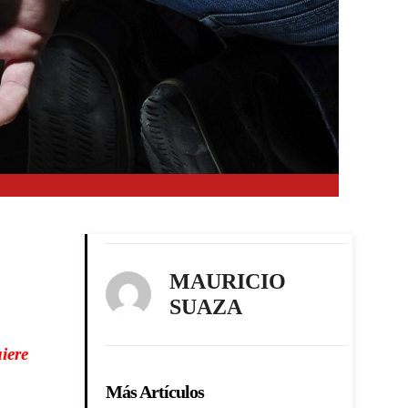
MAURICIO
SUAZA
iere
Más Artículos