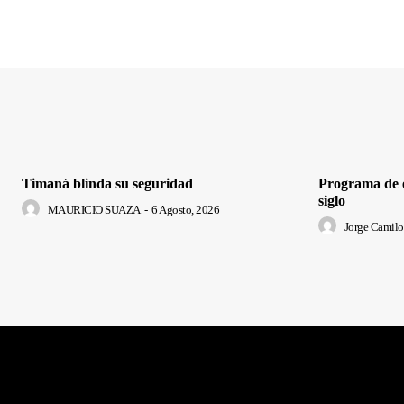
Timaná blinda su seguridad
Programa de e
siglo
MAURICIO SUAZA
-
6 Agosto, 2026
Jorge Camilo