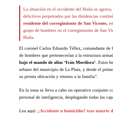
La situación en el occidente del Huila se agrava,
delictivos perpetrados por las disidencias conti
residente del corregimiento de San Vicente,
en
grupo de hombres en el corregimiento de San Vic
Huila.
El coronel Carlos Eduardo Téllez, comandante de la
de hombres que pertenecerían a la estructura arma
bajo el mando de alias ‘Iván Mordisco’
. Estos h
urbano del municipio de La Plata, y desde el prime
su pronta ubicación y retorno a la familia”.
En la zona se lleva a cabo un operativo conjunto c
personal de inteligencia, desplegando todas las cap
Lea aquí:
¿Accidente u homicidio? tras muerte d