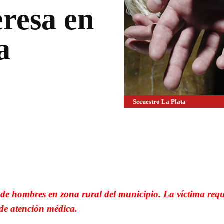
eresa en
a
Secuestro La Plata
WhatsApp
Linkedin
de hombres en zona rural del municipio. La víctima requ
de atención médica.