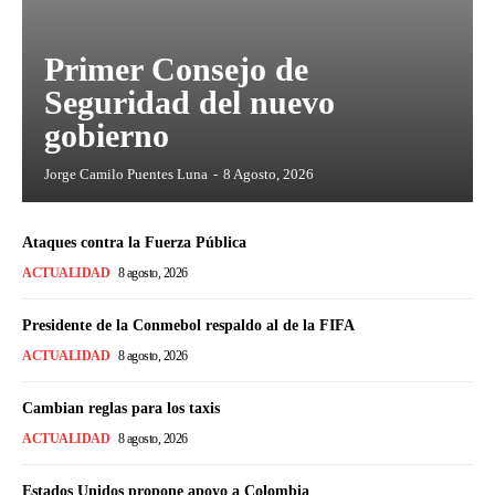
Primer Consejo de
Seguridad del nuevo
gobierno
Jorge Camilo Puentes Luna
-
8 Agosto, 2026
Ataques contra la Fuerza Pública
ACTUALIDAD
8 agosto, 2026
Presidente de la Conmebol respaldo al de la FIFA
ACTUALIDAD
8 agosto, 2026
Cambian reglas para los taxis
ACTUALIDAD
8 agosto, 2026
Estados Unidos propone apoyo a Colombia