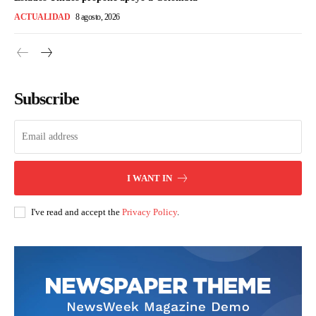
ACTUALIDAD
8 agosto, 2026
Subscribe
I WANT IN
I've read and accept the
Privacy Policy
.