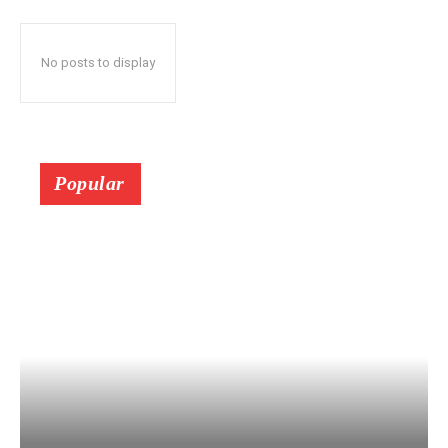
No posts to display
Popular