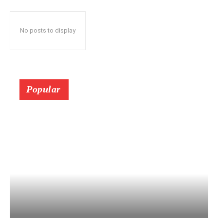
No posts to display
Popular