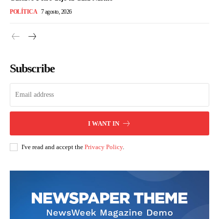
POLÍTICA
7 agosto, 2026
Subscribe
I WANT IN
I've read and accept the
Privacy Policy
.