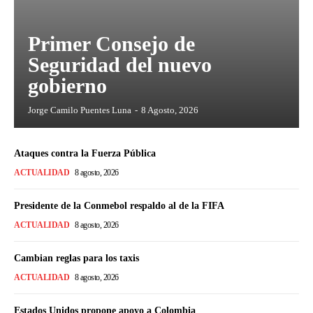
Primer Consejo de
Seguridad del nuevo
gobierno
Jorge Camilo Puentes Luna
-
8 Agosto, 2026
Ataques contra la Fuerza Pública
ACTUALIDAD
8 agosto, 2026
Presidente de la Conmebol respaldo al de la FIFA
ACTUALIDAD
8 agosto, 2026
Cambian reglas para los taxis
ACTUALIDAD
8 agosto, 2026
Estados Unidos propone apoyo a Colombia