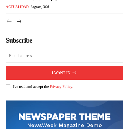
ACTUALIDAD
8 agosto, 2026
Subscribe
I WANT IN
I've read and accept the
Privacy Policy
.