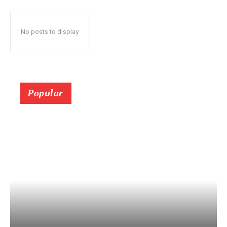
No posts to display
Popular