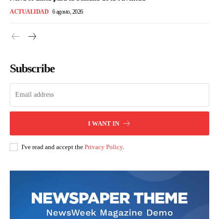
ACTUALIDAD
6 agosto, 2026
Subscribe
I WANT IN
I've read and accept the
Privacy Policy
.