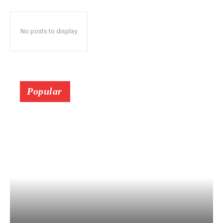
No posts to display
Popular