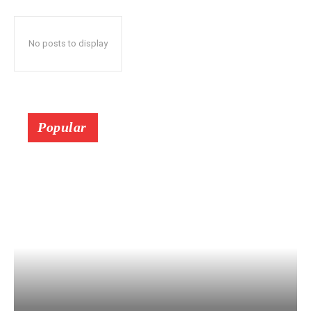
No posts to display
Popular