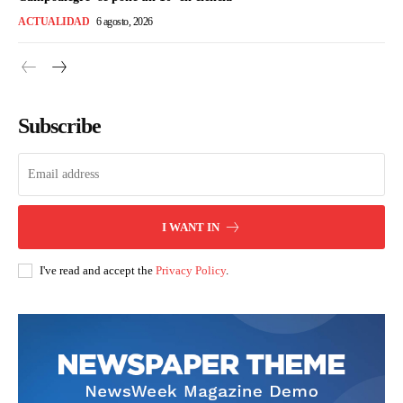
ACTUALIDAD
6 agosto, 2026
Subscribe
I WANT IN
I've read and accept the
Privacy Policy
.