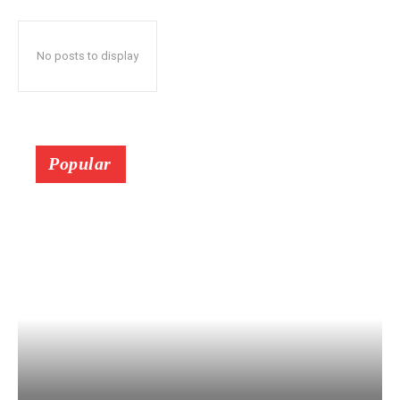
No posts to display
Popular