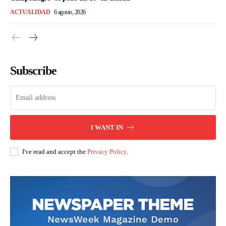
ACTUALIDAD
6 agosto, 2026
Subscribe
I WANT IN
I've read and accept the
Privacy Policy
.