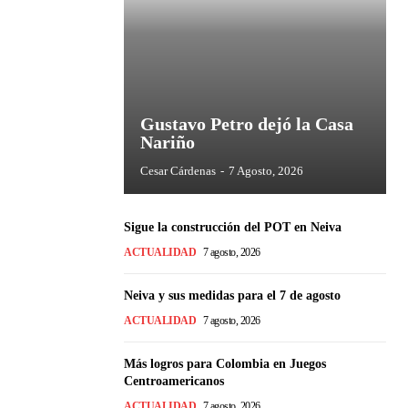
Gustavo Petro dejó la Casa
Nariño
Cesar Cárdenas
-
7 Agosto, 2026
Sigue la construcción del POT en Neiva
ACTUALIDAD
7 agosto, 2026
Neiva y sus medidas para el 7 de agosto
ACTUALIDAD
7 agosto, 2026
Más logros para Colombia en Juegos
Centroamericanos
ACTUALIDAD
7 agosto, 2026