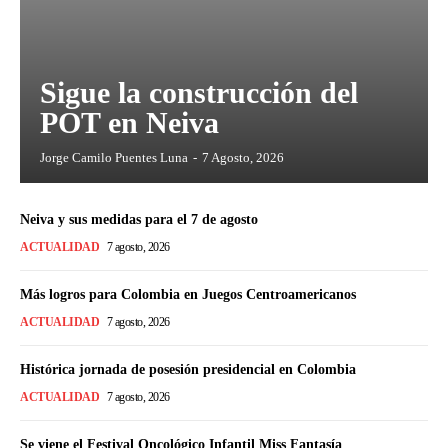
Sigue la construcción del
POT en Neiva
Jorge Camilo Puentes Luna
-
7 Agosto, 2026
Neiva y sus medidas para el 7 de agosto
ACTUALIDAD
7 agosto, 2026
Más logros para Colombia en Juegos Centroamericanos
ACTUALIDAD
7 agosto, 2026
Histórica jornada de posesión presidencial en Colombia
ACTUALIDAD
7 agosto, 2026
Se viene el Festival Oncológico Infantil Miss Fantasía