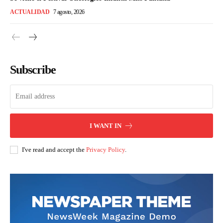
ACTUALIDAD
7 agosto, 2026
Subscribe
I WANT IN
I've read and accept the
Privacy Policy
.