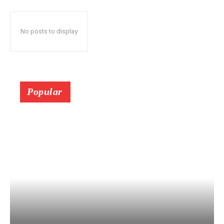
No posts to display
Popular