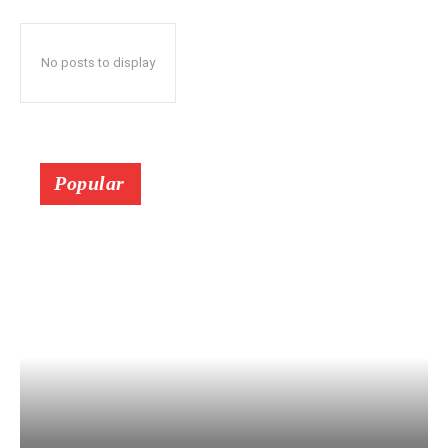
No posts to display
Popular