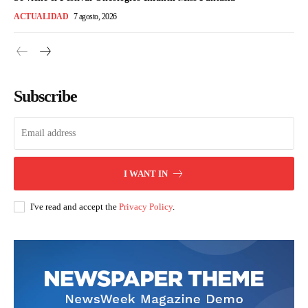
ACTUALIDAD
7 agosto, 2026
Subscribe
I WANT IN
I've read and accept the
Privacy Policy
.