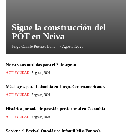
Sigue la construcción del
POT en Neiva
Jorge Camilo Puentes Luna
-
7 Agosto, 2026
Neiva y sus medidas para el 7 de agosto
ACTUALIDAD
7 agosto, 2026
Más logros para Colombia en Juegos Centroamericanos
ACTUALIDAD
7 agosto, 2026
Histórica jornada de posesión presidencial en Colombia
ACTUALIDAD
7 agosto, 2026
Se viene el Festival Oncológico Infantil Miss Fantasía