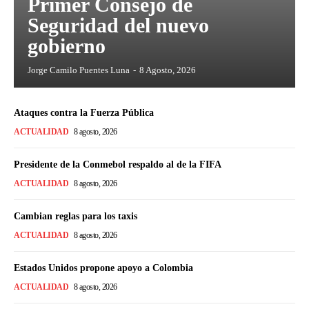
Primer Consejo de
Seguridad del nuevo
gobierno
Jorge Camilo Puentes Luna
-
8 Agosto, 2026
Ataques contra la Fuerza Pública
ACTUALIDAD
8 agosto, 2026
Presidente de la Conmebol respaldo al de la FIFA
ACTUALIDAD
8 agosto, 2026
Cambian reglas para los taxis
ACTUALIDAD
8 agosto, 2026
Estados Unidos propone apoyo a Colombia
ACTUALIDAD
8 agosto, 2026