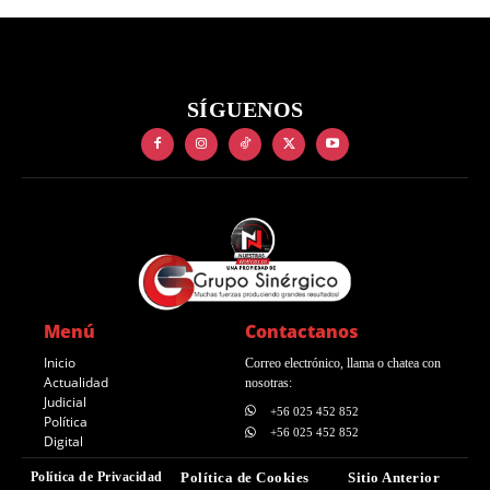
SÍGUENOS
Menú
Contactanos
Inicio
Correo electrónico, llama o chatea con
Actualidad
nosotras:
Judicial
+56 025 452 852
Política
+56 025 452 852
Digital
Política de Privacidad
Política de Cookies
Sitio Anterior