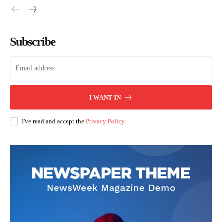
Subscribe
I WANT IN
I've read and accept the
Privacy Policy
.