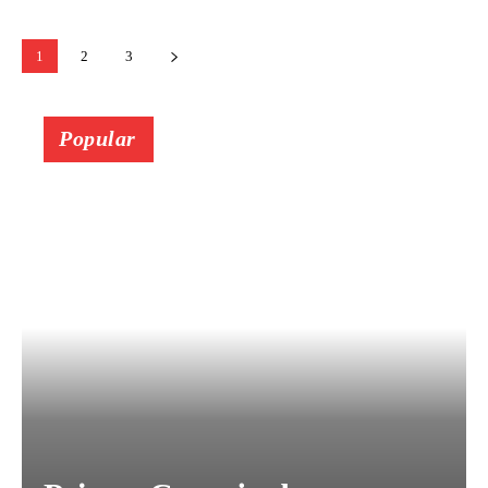
1
2
3
Popular