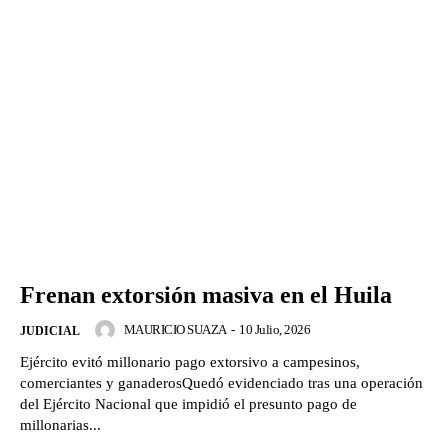
Frenan extorsión masiva en el Huila
MAURICIO SUAZA
-
10 Julio, 2026
JUDICIAL
Ejército evitó millonario pago extorsivo a campesinos,
comerciantes y ganaderosQuedó evidenciado tras una operación
del Ejército Nacional que impidió el presunto pago de
millonarias...