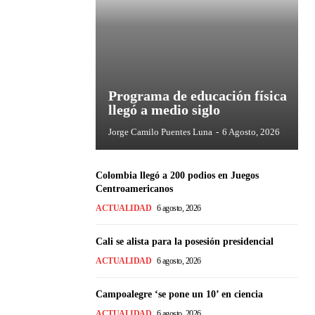
Programa de educación física
llegó a medio siglo
Jorge Camilo Puentes Luna
-
6 Agosto, 2026
Colombia llegó a 200 podios en Juegos
Centroamericanos
ACTUALIDAD
6 agosto, 2026
Cali se alista para la posesión presidencial
ACTUALIDAD
6 agosto, 2026
Campoalegre ‘se pone un 10’ en ciencia
ACTUALIDAD
6 agosto, 2026