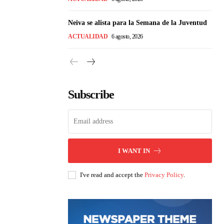
Neiva se alista para la Semana de la Juventud
ACTUALIDAD
6 agosto, 2026
Subscribe
I WANT IN
I've read and accept the
Privacy Policy
.