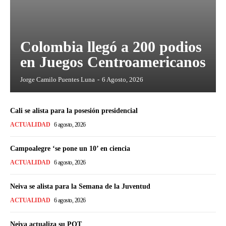
Colombia llegó a 200 podios
en Juegos Centroamericanos
Jorge Camilo Puentes Luna
-
6 Agosto, 2026
Cali se alista para la posesión presidencial
ACTUALIDAD
6 agosto, 2026
Campoalegre ‘se pone un 10’ en ciencia
ACTUALIDAD
6 agosto, 2026
Neiva se alista para la Semana de la Juventud
ACTUALIDAD
6 agosto, 2026
Neiva actualiza su POT