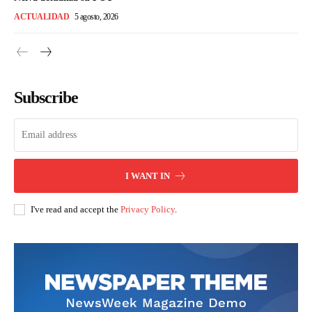
ACTUALIDAD
5 agosto, 2026
Subscribe
I WANT IN
I've read and accept the
Privacy Policy
.