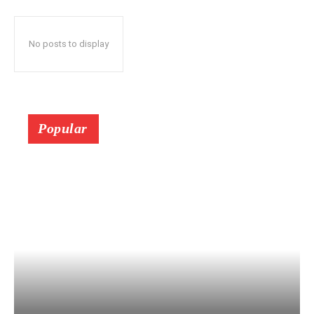
No posts to display
Popular