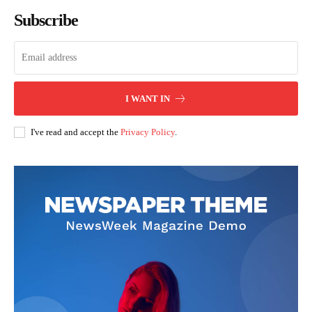
Subscribe
I WANT IN
I've read and accept the
Privacy Policy
.