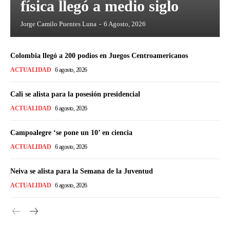
física llegó a medio siglo
Jorge Camilo Puentes Luna
-
6 Agosto, 2026
Colombia llegó a 200 podios en Juegos Centroamericanos
ACTUALIDAD
6 agosto, 2026
Cali se alista para la posesión presidencial
ACTUALIDAD
6 agosto, 2026
Campoalegre ‘se pone un 10’ en ciencia
ACTUALIDAD
6 agosto, 2026
Neiva se alista para la Semana de la Juventud
ACTUALIDAD
6 agosto, 2026