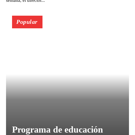
semana, el director...
Popular
Programa de educación