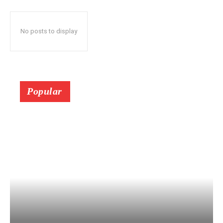
No posts to display
Popular