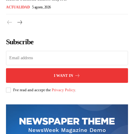
ACTUALIDAD
5 agosto, 2026
Subscribe
I WANT IN
I've read and accept the
Privacy Policy
.