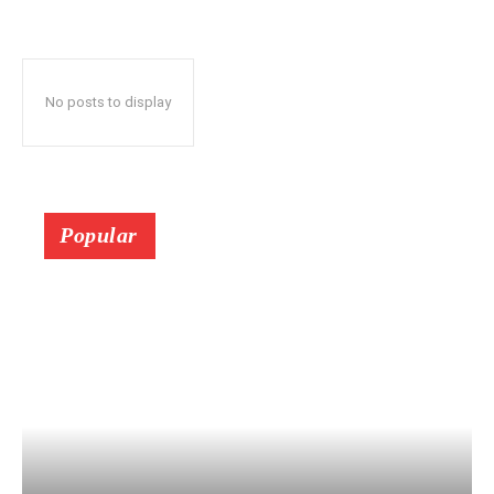
No posts to display
Popular