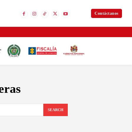
Contáctanos
eras
SEARCH