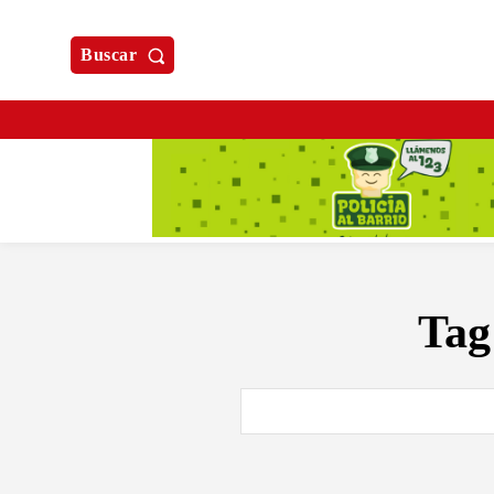
Buscar
Tag