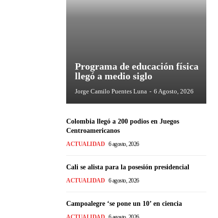
Programa de educación física
llegó a medio siglo
Jorge Camilo Puentes Luna
-
6 Agosto, 2026
Colombia llegó a 200 podios en Juegos
Centroamericanos
ACTUALIDAD
6 agosto, 2026
Cali se alista para la posesión presidencial
ACTUALIDAD
6 agosto, 2026
Campoalegre ‘se pone un 10’ en ciencia
ACTUALIDAD
6 agosto, 2026