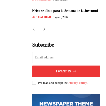
Neiva se alista para la Semana de la Juventud
ACTUALIDAD
6 agosto, 2026
Subscribe
I WANT IN
I've read and accept the
Privacy Policy
.