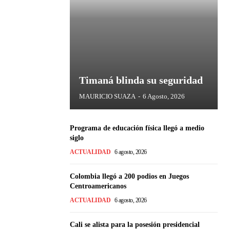
Timaná blinda su seguridad
MAURICIO SUAZA
-
6 Agosto, 2026
Programa de educación física llegó a medio
siglo
ACTUALIDAD
6 agosto, 2026
Colombia llegó a 200 podios en Juegos
Centroamericanos
ACTUALIDAD
6 agosto, 2026
Cali se alista para la posesión presidencial