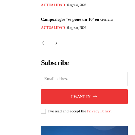
ACTUALIDAD
6 agosto, 2026
Campoalegre ‘se pone un 10’ en ciencia
ACTUALIDAD
6 agosto, 2026
Subscribe
I WANT IN
I've read and accept the
Privacy Policy
.